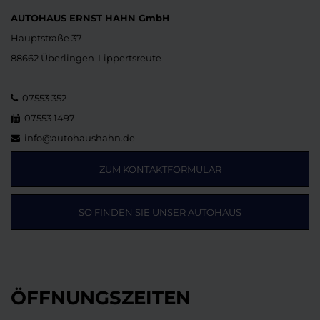
AUTOHAUS ERNST HAHN GmbH
Hauptstraße 37
88662 Überlingen-Lippertsreute
07553 352
07553 1497
info@autohaushahn.de
ZUM KONTAKTFORMULAR
SO FINDEN SIE UNSER AUTOHAUS
ÖFFNUNGSZEITEN