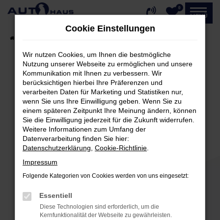
0
Zum
MENÜ
Hauptinhalt
Cookie Einstellungen
springen
Startseite
Fahrzeugangebote
Fahrzeug-Showroom
Wir nutzen Cookies, um Ihnen die bestmögliche
Nutzung unserer Webseite zu ermöglichen und unsere
Kommunikation mit Ihnen zu verbessern. Wir
Fehler: Network Error
berücksichtigen hierbei Ihre Präferenzen und
verarbeiten Daten für Marketing und Statistiken nur,
Beim Laden ist ein Fehler aufgetreten.
wenn Sie uns Ihre Einwilligung geben. Wenn Sie zu
einem späteren Zeitpunkt Ihre Meinung ändern, können
Hier sind ein paar Tipps, die dir helfen können:
Sie die Einwilligung jederzeit für die Zukunft widerrufen.
Weitere Informationen zum Umfang der
Überprüfe deine Firewall und deine
Datenverarbeitung finden Sie hier:
Internetverbindung.
Datenschutzerklärung
,
Cookie-Richtlinie
.
Laden andere Webseiten, zum Beispiel deine
Impressum
Suchmaschine?
Folgende Kategorien von Cookies werden von uns eingesetzt:
Prüfe deine Browsererweiterungen.
Manche Erweiterungen, wie Werbeblocker,
Essentiell
können das Laden bestimmter Seiten
Diese Technologien sind erforderlich, um die
verhindern. Funktioniert die Seite in einem
Kernfunktionalität der Webseite zu gewährleisten.