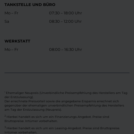
TANKSTELLE UND BÜRO
Mo – Fr
07:30 – 18:00 Uhr
Sa
08:30 – 12:00 Uhr
WERKSTATT
Mo – Fr
08:00 – 16:30 Uhr
Ehemaliger Neupreis (Unverbindliche Preisempfehlung des Herstellers am Tag
1
der Erstzulassung).
Der errechnete Preisvorteil sowie die angegebene Ersparnis errechnet sich
gegenüber der ehemaligen unverbindlichen Preisempfehlung des Herstellers
am Tag der Erstzulassung (Neupreis).
2
Hierbei handelt es sich um ein Finanzierungs-Angebot. Preise sind
Bruttopreise. Irrtümer vorbehalten.
3
Hierbei handelt es sich um ein Leasing-Angebot. Preise sind Bruttopreise.
Irrtümer vorbehalten.