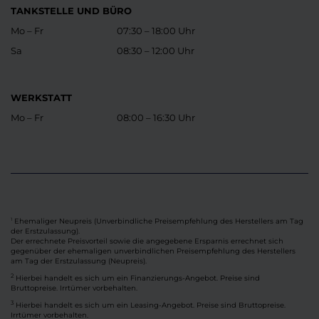
TANKSTELLE UND BÜRO
Mo – Fr
07:30 – 18:00 Uhr
Sa
08:30 – 12:00 Uhr
WERKSTATT
Mo – Fr
08:00 – 16:30 Uhr
Ehemaliger Neupreis (Unverbindliche Preisempfehlung des Herstellers am Tag
1
der Erstzulassung).
Der errechnete Preisvorteil sowie die angegebene Ersparnis errechnet sich
gegenüber der ehemaligen unverbindlichen Preisempfehlung des Herstellers
am Tag der Erstzulassung (Neupreis).
2
Hierbei handelt es sich um ein Finanzierungs-Angebot. Preise sind
Bruttopreise. Irrtümer vorbehalten.
3
Hierbei handelt es sich um ein Leasing-Angebot. Preise sind Bruttopreise.
Irrtümer vorbehalten.