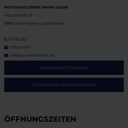
AUTOHAUS ERNST HAHN GmbH
Hauptstraße 37
88662 Überlingen-Lippertsreute
07553 352
07553 1497
info@autohaushahn.de
ZUM KONTAKTFORMULAR
SO FINDEN SIE UNSER AUTOHAUS
ÖFFNUNGSZEITEN