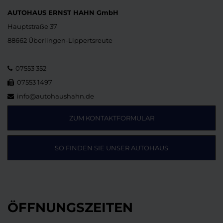
AUTOHAUS ERNST HAHN GmbH
Hauptstraße 37
88662 Überlingen-Lippertsreute
07553 352
07553 1497
info@autohaushahn.de
ZUM KONTAKTFORMULAR
SO FINDEN SIE UNSER AUTOHAUS
ÖFFNUNGSZEITEN