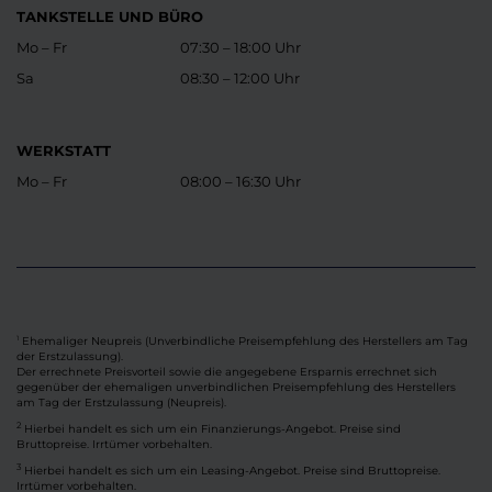
TANKSTELLE UND BÜRO
Mo – Fr
07:30 – 18:00 Uhr
Sa
08:30 – 12:00 Uhr
WERKSTATT
Mo – Fr
08:00 – 16:30 Uhr
Ehemaliger Neupreis (Unverbindliche Preisempfehlung des Herstellers am Tag
1
der Erstzulassung).
Der errechnete Preisvorteil sowie die angegebene Ersparnis errechnet sich
gegenüber der ehemaligen unverbindlichen Preisempfehlung des Herstellers
am Tag der Erstzulassung (Neupreis).
2
Hierbei handelt es sich um ein Finanzierungs-Angebot. Preise sind
Bruttopreise. Irrtümer vorbehalten.
3
Hierbei handelt es sich um ein Leasing-Angebot. Preise sind Bruttopreise.
Irrtümer vorbehalten.