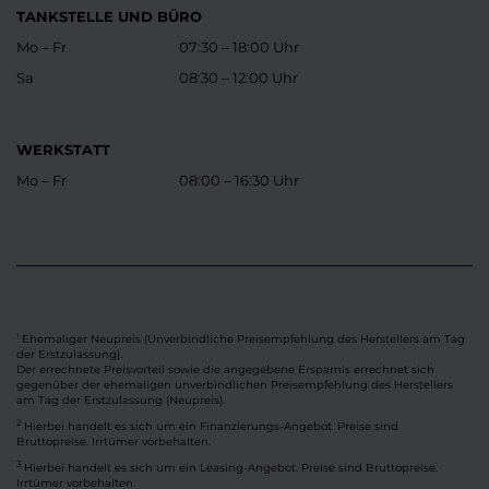
TANKSTELLE UND BÜRO
Mo – Fr
07:30 – 18:00 Uhr
Sa
08:30 – 12:00 Uhr
WERKSTATT
Mo – Fr
08:00 – 16:30 Uhr
Ehemaliger Neupreis (Unverbindliche Preisempfehlung des Herstellers am Tag
1
der Erstzulassung).
Der errechnete Preisvorteil sowie die angegebene Ersparnis errechnet sich
gegenüber der ehemaligen unverbindlichen Preisempfehlung des Herstellers
am Tag der Erstzulassung (Neupreis).
2
Hierbei handelt es sich um ein Finanzierungs-Angebot. Preise sind
Bruttopreise. Irrtümer vorbehalten.
3
Hierbei handelt es sich um ein Leasing-Angebot. Preise sind Bruttopreise.
Irrtümer vorbehalten.