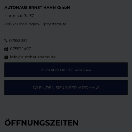
AUTOHAUS ERNST HAHN GmbH
Hauptstraße 37
88662 Überlingen-Lippertsreute
07553 352
07553 1497
info@autohaushahn.de
ZUM KONTAKTFORMULAR
SO FINDEN SIE UNSER AUTOHAUS
ÖFFNUNGSZEITEN