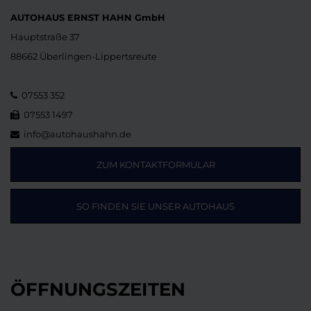
AUTOHAUS ERNST HAHN GmbH
Hauptstraße 37
88662 Überlingen-Lippertsreute
07553 352
07553 1497
info@autohaushahn.de
ZUM KONTAKTFORMULAR
SO FINDEN SIE UNSER AUTOHAUS
ÖFFNUNGSZEITEN