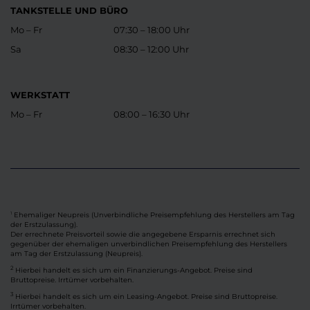
TANKSTELLE UND BÜRO
Mo – Fr
07:30 – 18:00 Uhr
Sa
08:30 – 12:00 Uhr
WERKSTATT
Mo – Fr
08:00 – 16:30 Uhr
Ehemaliger Neupreis (Unverbindliche Preisempfehlung des Herstellers am Tag
1
der Erstzulassung).
Der errechnete Preisvorteil sowie die angegebene Ersparnis errechnet sich
gegenüber der ehemaligen unverbindlichen Preisempfehlung des Herstellers
am Tag der Erstzulassung (Neupreis).
2
Hierbei handelt es sich um ein Finanzierungs-Angebot. Preise sind
Bruttopreise. Irrtümer vorbehalten.
3
Hierbei handelt es sich um ein Leasing-Angebot. Preise sind Bruttopreise.
Irrtümer vorbehalten.