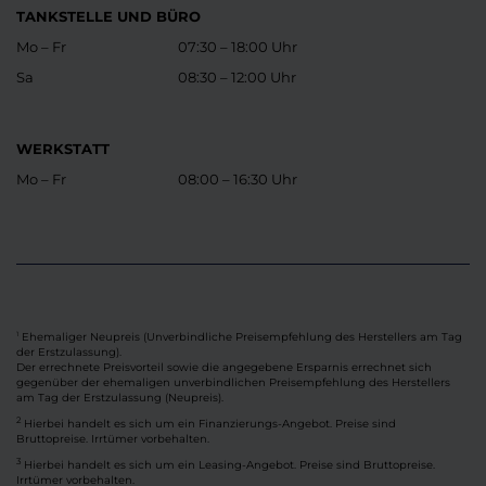
TANKSTELLE UND BÜRO
Mo – Fr
07:30 – 18:00 Uhr
Sa
08:30 – 12:00 Uhr
WERKSTATT
Mo – Fr
08:00 – 16:30 Uhr
Ehemaliger Neupreis (Unverbindliche Preisempfehlung des Herstellers am Tag
1
der Erstzulassung).
Der errechnete Preisvorteil sowie die angegebene Ersparnis errechnet sich
gegenüber der ehemaligen unverbindlichen Preisempfehlung des Herstellers
am Tag der Erstzulassung (Neupreis).
2
Hierbei handelt es sich um ein Finanzierungs-Angebot. Preise sind
Bruttopreise. Irrtümer vorbehalten.
3
Hierbei handelt es sich um ein Leasing-Angebot. Preise sind Bruttopreise.
Irrtümer vorbehalten.