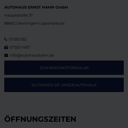
AUTOHAUS ERNST HAHN GmbH
Hauptstraße 37
88662 Überlingen-Lippertsreute
07553 352
07553 1497
info@autohaushahn.de
ZUM KONTAKTFORMULAR
SO FINDEN SIE UNSER AUTOHAUS
ÖFFNUNGSZEITEN