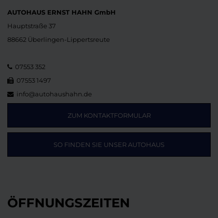
AUTOHAUS ERNST HAHN GmbH
Hauptstraße 37
88662 Überlingen-Lippertsreute
07553 352
07553 1497
info@autohaushahn.de
ZUM KONTAKTFORMULAR
SO FINDEN SIE UNSER AUTOHAUS
ÖFFNUNGSZEITEN