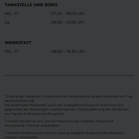
TANKSTELLE UND BÜRO
Mo – Fr
07:30 – 18:00 Uhr
Sa
08:30 – 12:00 Uhr
WERKSTATT
Mo – Fr
08:00 – 16:30 Uhr
Ehemaliger Neupreis (Unverbindliche Preisempfehlung des Herstellers am Tag
1
der Erstzulassung).
Der errechnete Preisvorteil sowie die angegebene Ersparnis errechnet sich
gegenüber der ehemaligen unverbindlichen Preisempfehlung des Herstellers
am Tag der Erstzulassung (Neupreis).
2
Hierbei handelt es sich um ein Finanzierungs-Angebot. Preise sind
Bruttopreise. Irrtümer vorbehalten.
3
Hierbei handelt es sich um ein Leasing-Angebot. Preise sind Bruttopreise.
Irrtümer vorbehalten.