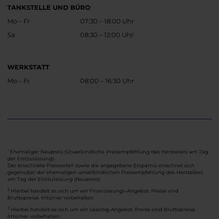
TANKSTELLE UND BÜRO
Mo – Fr
07:30 – 18:00 Uhr
Sa
08:30 – 12:00 Uhr
WERKSTATT
Mo – Fr
08:00 – 16:30 Uhr
Ehemaliger Neupreis (Unverbindliche Preisempfehlung des Herstellers am Tag
1
der Erstzulassung).
Der errechnete Preisvorteil sowie die angegebene Ersparnis errechnet sich
gegenüber der ehemaligen unverbindlichen Preisempfehlung des Herstellers
am Tag der Erstzulassung (Neupreis).
2
Hierbei handelt es sich um ein Finanzierungs-Angebot. Preise sind
Bruttopreise. Irrtümer vorbehalten.
3
Hierbei handelt es sich um ein Leasing-Angebot. Preise sind Bruttopreise.
Irrtümer vorbehalten.