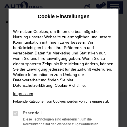
0
Zum
MENÜ
Hauptinhalt
Cookie Einstellungen
springen
Startseite
Fahrzeugangebote
Fahrzeug-Showroom
Wir nutzen Cookies, um Ihnen die bestmögliche
Nutzung unserer Webseite zu ermöglichen und unsere
Kommunikation mit Ihnen zu verbessern. Wir
Fehler: Network Error
berücksichtigen hierbei Ihre Präferenzen und
verarbeiten Daten für Marketing und Statistiken nur,
Beim Laden ist ein Fehler aufgetreten.
wenn Sie uns Ihre Einwilligung geben. Wenn Sie zu
einem späteren Zeitpunkt Ihre Meinung ändern, können
Hier sind ein paar Tipps, die dir helfen können:
Sie die Einwilligung jederzeit für die Zukunft widerrufen.
Weitere Informationen zum Umfang der
Überprüfe deine Firewall und deine
Datenverarbeitung finden Sie hier:
Internetverbindung.
Datenschutzerklärung
,
Cookie-Richtlinie
.
Laden andere Webseiten, zum Beispiel deine
Impressum
Suchmaschine?
Folgende Kategorien von Cookies werden von uns eingesetzt:
Prüfe deine Browsererweiterungen.
Manche Erweiterungen, wie Werbeblocker,
Essentiell
können das Laden bestimmter Seiten
Diese Technologien sind erforderlich, um die
verhindern. Funktioniert die Seite in einem
Kernfunktionalität der Webseite zu gewährleisten.