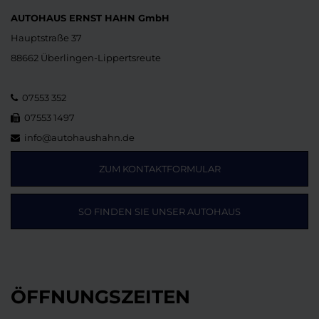
AUTOHAUS ERNST HAHN GmbH
Hauptstraße 37
88662 Überlingen-Lippertsreute
07553 352
07553 1497
info@autohaushahn.de
ZUM KONTAKTFORMULAR
SO FINDEN SIE UNSER AUTOHAUS
ÖFFNUNGSZEITEN