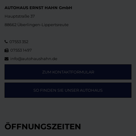
AUTOHAUS ERNST HAHN GmbH
Hauptstraße 37
88662 Überlingen-Lippertsreute
07553 352
07553 1497
info@autohaushahn.de
ZUM KONTAKTFORMULAR
SO FINDEN SIE UNSER AUTOHAUS
ÖFFNUNGSZEITEN