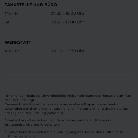
TANKSTELLE UND BÜRO
Mo – Fr
07:30 – 18:00 Uhr
Sa
08:30 – 12:00 Uhr
WERKSTATT
Mo – Fr
08:00 – 16:30 Uhr
Ehemaliger Neupreis (Unverbindliche Preisempfehlung des Herstellers am Tag
1
der Erstzulassung).
Der errechnete Preisvorteil sowie die angegebene Ersparnis errechnet sich
gegenüber der ehemaligen unverbindlichen Preisempfehlung des Herstellers
am Tag der Erstzulassung (Neupreis).
2
Hierbei handelt es sich um ein Finanzierungs-Angebot. Preise sind
Bruttopreise. Irrtümer vorbehalten.
3
Hierbei handelt es sich um ein Leasing-Angebot. Preise sind Bruttopreise.
Irrtümer vorbehalten.