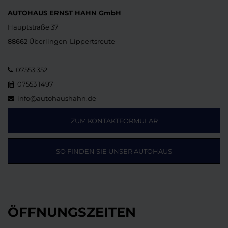
AUTOHAUS ERNST HAHN GmbH
Hauptstraße 37
88662 Überlingen-Lippertsreute
07553 352
07553 1497
info@autohaushahn.de
ZUM KONTAKTFORMULAR
SO FINDEN SIE UNSER AUTOHAUS
ÖFFNUNGSZEITEN