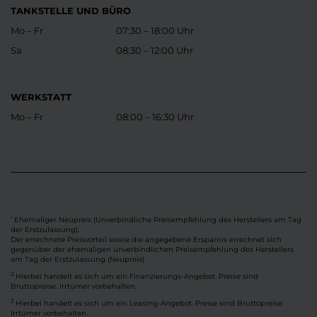
TANKSTELLE UND BÜRO
Mo – Fr
07:30 – 18:00 Uhr
Sa
08:30 – 12:00 Uhr
WERKSTATT
Mo – Fr
08:00 – 16:30 Uhr
Ehemaliger Neupreis (Unverbindliche Preisempfehlung des Herstellers am Tag
1
der Erstzulassung).
Der errechnete Preisvorteil sowie die angegebene Ersparnis errechnet sich
gegenüber der ehemaligen unverbindlichen Preisempfehlung des Herstellers
am Tag der Erstzulassung (Neupreis).
2
Hierbei handelt es sich um ein Finanzierungs-Angebot. Preise sind
Bruttopreise. Irrtümer vorbehalten.
3
Hierbei handelt es sich um ein Leasing-Angebot. Preise sind Bruttopreise.
Irrtümer vorbehalten.