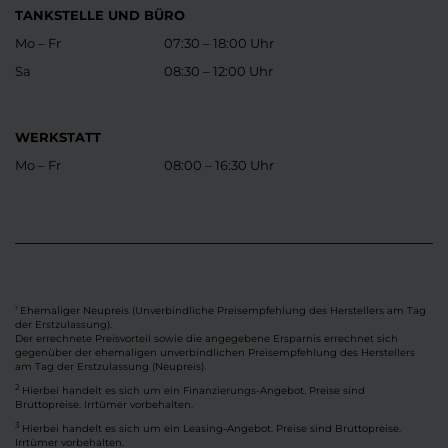
TANKSTELLE UND BÜRO
Mo – Fr
07:30 – 18:00 Uhr
Sa
08:30 – 12:00 Uhr
WERKSTATT
Mo – Fr
08:00 – 16:30 Uhr
Ehemaliger Neupreis (Unverbindliche Preisempfehlung des Herstellers am Tag
1
der Erstzulassung).
Der errechnete Preisvorteil sowie die angegebene Ersparnis errechnet sich
gegenüber der ehemaligen unverbindlichen Preisempfehlung des Herstellers
am Tag der Erstzulassung (Neupreis).
2
Hierbei handelt es sich um ein Finanzierungs-Angebot. Preise sind
Bruttopreise. Irrtümer vorbehalten.
3
Hierbei handelt es sich um ein Leasing-Angebot. Preise sind Bruttopreise.
Irrtümer vorbehalten.