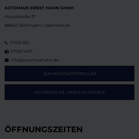
AUTOHAUS ERNST HAHN GmbH
Hauptstraße 37
88662 Überlingen-Lippertsreute
07553 352
07553 1497
info@autohaushahn.de
ZUM KONTAKTFORMULAR
SO FINDEN SIE UNSER AUTOHAUS
ÖFFNUNGSZEITEN