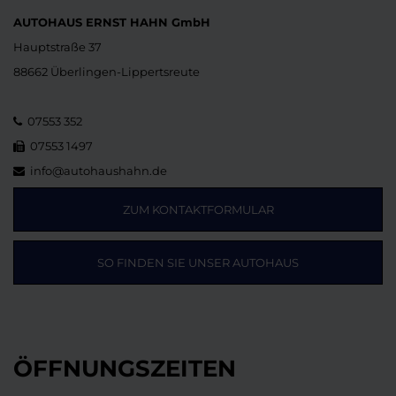
AUTOHAUS ERNST HAHN GmbH
Hauptstraße 37
88662 Überlingen-Lippertsreute
07553 352
07553 1497
info@autohaushahn.de
ZUM KONTAKTFORMULAR
SO FINDEN SIE UNSER AUTOHAUS
ÖFFNUNGSZEITEN