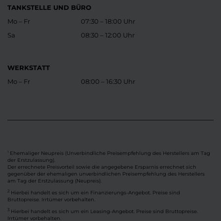
TANKSTELLE UND BÜRO
Mo – Fr
07:30 – 18:00 Uhr
Sa
08:30 – 12:00 Uhr
WERKSTATT
Mo – Fr
08:00 – 16:30 Uhr
Ehemaliger Neupreis (Unverbindliche Preisempfehlung des Herstellers am Tag
1
der Erstzulassung).
Der errechnete Preisvorteil sowie die angegebene Ersparnis errechnet sich
gegenüber der ehemaligen unverbindlichen Preisempfehlung des Herstellers
am Tag der Erstzulassung (Neupreis).
2
Hierbei handelt es sich um ein Finanzierungs-Angebot. Preise sind
Bruttopreise. Irrtümer vorbehalten.
3
Hierbei handelt es sich um ein Leasing-Angebot. Preise sind Bruttopreise.
Irrtümer vorbehalten.