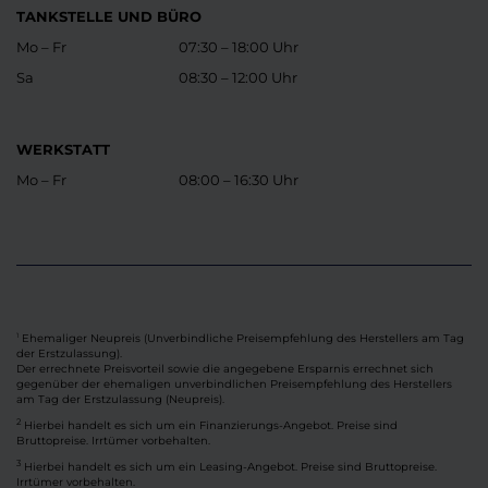
TANKSTELLE UND BÜRO
Mo – Fr
07:30 – 18:00 Uhr
Sa
08:30 – 12:00 Uhr
WERKSTATT
Mo – Fr
08:00 – 16:30 Uhr
Ehemaliger Neupreis (Unverbindliche Preisempfehlung des Herstellers am Tag
1
der Erstzulassung).
Der errechnete Preisvorteil sowie die angegebene Ersparnis errechnet sich
gegenüber der ehemaligen unverbindlichen Preisempfehlung des Herstellers
am Tag der Erstzulassung (Neupreis).
2
Hierbei handelt es sich um ein Finanzierungs-Angebot. Preise sind
Bruttopreise. Irrtümer vorbehalten.
3
Hierbei handelt es sich um ein Leasing-Angebot. Preise sind Bruttopreise.
Irrtümer vorbehalten.