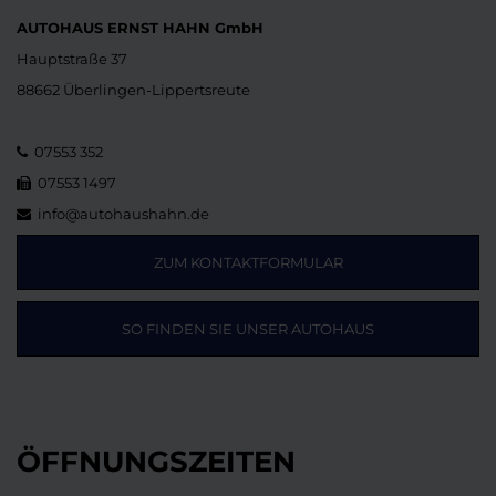
AUTOHAUS ERNST HAHN GmbH
Hauptstraße 37
88662 Überlingen-Lippertsreute
07553 352
07553 1497
info@autohaushahn.de
ZUM KONTAKTFORMULAR
SO FINDEN SIE UNSER AUTOHAUS
ÖFFNUNGSZEITEN