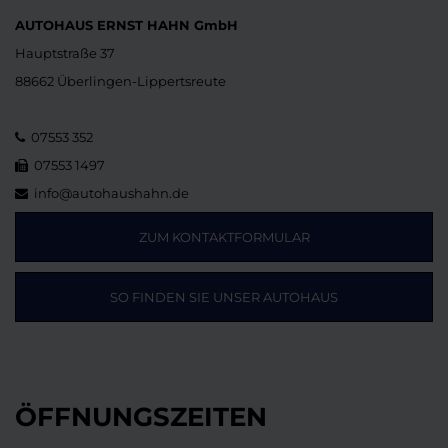
AUTOHAUS ERNST HAHN GmbH
Hauptstraße 37
88662 Überlingen-Lippertsreute
07553 352
07553 1497
info@autohaushahn.de
ZUM KONTAKTFORMULAR
SO FINDEN SIE UNSER AUTOHAUS
ÖFFNUNGSZEITEN