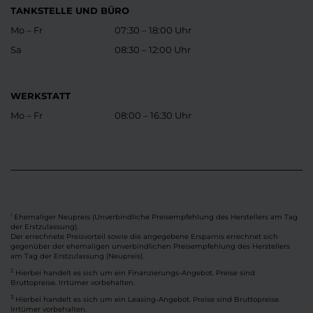
TANKSTELLE UND BÜRO
Mo – Fr
07:30 – 18:00 Uhr
Sa
08:30 – 12:00 Uhr
WERKSTATT
Mo – Fr
08:00 – 16:30 Uhr
Ehemaliger Neupreis (Unverbindliche Preisempfehlung des Herstellers am Tag
1
der Erstzulassung).
Der errechnete Preisvorteil sowie die angegebene Ersparnis errechnet sich
gegenüber der ehemaligen unverbindlichen Preisempfehlung des Herstellers
am Tag der Erstzulassung (Neupreis).
2
Hierbei handelt es sich um ein Finanzierungs-Angebot. Preise sind
Bruttopreise. Irrtümer vorbehalten.
3
Hierbei handelt es sich um ein Leasing-Angebot. Preise sind Bruttopreise.
Irrtümer vorbehalten.