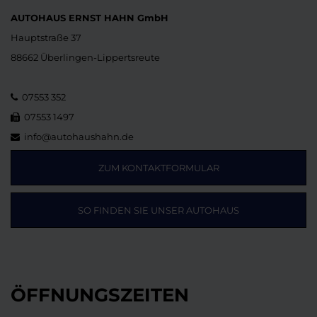
AUTOHAUS ERNST HAHN GmbH
Hauptstraße 37
88662 Überlingen-Lippertsreute
07553 352
07553 1497
info@autohaushahn.de
ZUM KONTAKTFORMULAR
SO FINDEN SIE UNSER AUTOHAUS
ÖFFNUNGSZEITEN