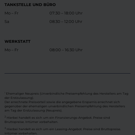
TANKSTELLE UND BÜRO
Mo – Fr
07:30 – 18:00 Uhr
Sa
08:30 – 12:00 Uhr
WERKSTATT
Mo – Fr
08:00 – 16:30 Uhr
Ehemaliger Neupreis (Unverbindliche Preisempfehlung des Herstellers am Tag
1
der Erstzulassung).
Der errechnete Preisvorteil sowie die angegebene Ersparnis errechnet sich
gegenüber der ehemaligen unverbindlichen Preisempfehlung des Herstellers
am Tag der Erstzulassung (Neupreis).
2
Hierbei handelt es sich um ein Finanzierungs-Angebot. Preise sind
Bruttopreise. Irrtümer vorbehalten.
3
Hierbei handelt es sich um ein Leasing-Angebot. Preise sind Bruttopreise.
Irrtümer vorbehalten.