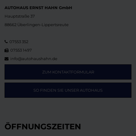
AUTOHAUS ERNST HAHN GmbH
Hauptstraße 37
88662 Überlingen-Lippertsreute
07553 352
07553 1497
info@autohaushahn.de
ZUM KONTAKTFORMULAR
SO FINDEN SIE UNSER AUTOHAUS
ÖFFNUNGSZEITEN