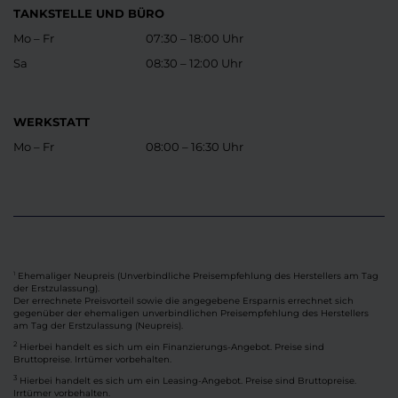
TANKSTELLE UND BÜRO
Mo – Fr
07:30 – 18:00 Uhr
Sa
08:30 – 12:00 Uhr
WERKSTATT
Mo – Fr
08:00 – 16:30 Uhr
Ehemaliger Neupreis (Unverbindliche Preisempfehlung des Herstellers am Tag
1
der Erstzulassung).
Der errechnete Preisvorteil sowie die angegebene Ersparnis errechnet sich
gegenüber der ehemaligen unverbindlichen Preisempfehlung des Herstellers
am Tag der Erstzulassung (Neupreis).
2
Hierbei handelt es sich um ein Finanzierungs-Angebot. Preise sind
Bruttopreise. Irrtümer vorbehalten.
3
Hierbei handelt es sich um ein Leasing-Angebot. Preise sind Bruttopreise.
Irrtümer vorbehalten.