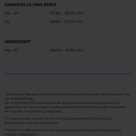
TANKSTELLE UND BÜRO
Mo – Fr
07:30 – 18:00 Uhr
Sa
08:30 – 12:00 Uhr
WERKSTATT
Mo – Fr
08:00 – 16:30 Uhr
Ehemaliger Neupreis (Unverbindliche Preisempfehlung des Herstellers am Tag
1
der Erstzulassung).
Der errechnete Preisvorteil sowie die angegebene Ersparnis errechnet sich
gegenüber der ehemaligen unverbindlichen Preisempfehlung des Herstellers
am Tag der Erstzulassung (Neupreis).
2
Hierbei handelt es sich um ein Finanzierungs-Angebot. Preise sind
Bruttopreise. Irrtümer vorbehalten.
3
Hierbei handelt es sich um ein Leasing-Angebot. Preise sind Bruttopreise.
Irrtümer vorbehalten.