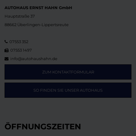
AUTOHAUS ERNST HAHN GmbH
Hauptstraße 37
88662 Überlingen-Lippertsreute
07553 352
07553 1497
info@autohaushahn.de
ZUM KONTAKTFORMULAR
SO FINDEN SIE UNSER AUTOHAUS
ÖFFNUNGSZEITEN