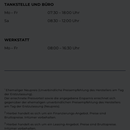
TANKSTELLE UND BÜRO
Mo – Fr
07:30 – 18:00 Uhr
Sa
08:30 – 12:00 Uhr
WERKSTATT
Mo – Fr
08:00 – 16:30 Uhr
Ehemaliger Neupreis (Unverbindliche Preisempfehlung des Herstellers am Tag
1
der Erstzulassung).
Der errechnete Preisvorteil sowie die angegebene Ersparnis errechnet sich
gegenüber der ehemaligen unverbindlichen Preisempfehlung des Herstellers
am Tag der Erstzulassung (Neupreis).
2
Hierbei handelt es sich um ein Finanzierungs-Angebot. Preise sind
Bruttopreise. Irrtümer vorbehalten.
3
Hierbei handelt es sich um ein Leasing-Angebot. Preise sind Bruttopreise.
Irrtümer vorbehalten.