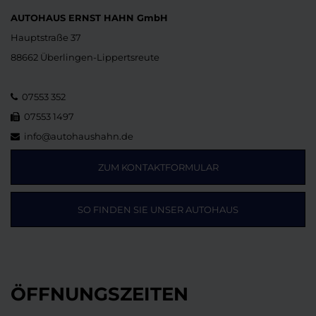
AUTOHAUS ERNST HAHN GmbH
Hauptstraße 37
88662 Überlingen-Lippertsreute
07553 352
07553 1497
info@autohaushahn.de
ZUM KONTAKTFORMULAR
SO FINDEN SIE UNSER AUTOHAUS
ÖFFNUNGSZEITEN