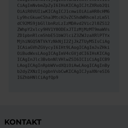
CiAgImNvbmZpZyI6IHsKICAgICJtZXRob2Qi
OiAiR0VUIiwKICAgICJ1cmwiOiAiaHR0cHM6
Ly9hcGkueC5ha3MtcHJvZC5hdWRhcmlzLm5l
dC92MS9jbGllbnRzLzIzMDAvd2Vic2l0ZS12
ZWhpY2xlcy9HV1Y0ODExJTIzMjMzMT9maWVs
ZD1pbnRlcm5hbE51bWJlciZ3ZWJzaXRlPTYx
MjhiNGQ5NTVkYzNkNjI2ZjJkZTUyMSIsCiAg
ICAiaGVhZGVycyI6IHt9LAogICAgImJvZHki
OiBudWxsLAogICAgImV4cGVjdCI6IHsKICAg
ICAgInJlc3BvbnNlVHlwZSI6ICIiCiAgICB9
LAogICAgInRpbWVvdXQiOiAwLAogICAgInBy
b2dyZXNzIjogbnVsbCwKICAgICJyaXNreSI6
IGZhbHNlCiAgfQp9
KONTAKT