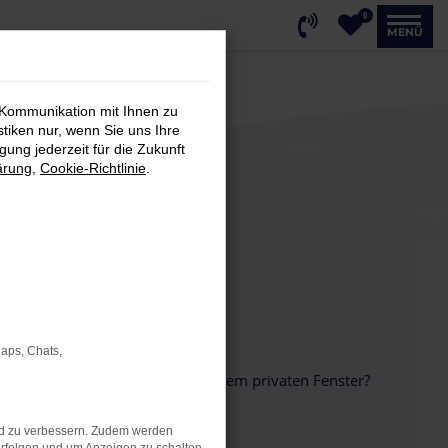
0
MENÜ
 Kommunikation mit Ihnen zu
stiken nur, wenn Sie uns Ihre
ung jederzeit für die Zukunft
ärung
,
Cookie-Richtlinie
.
Maps, Chats,
inem anderen Browser oder in einem privaten Fenster?
nd zu verbessern. Zudem werden