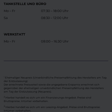
TANKSTELLE UND BÜRO
Mo – Fr
07:30 – 18:00 Uhr
Sa
08:30 – 12:00 Uhr
WERKSTATT
Mo – Fr
08:00 – 16:30 Uhr
Ehemaliger Neupreis (Unverbindliche Preisempfehlung des Herstellers am Tag
1
der Erstzulassung).
Der errechnete Preisvorteil sowie die angegebene Ersparnis errechnet sich
gegenüber der ehemaligen unverbindlichen Preisempfehlung des Herstellers
am Tag der Erstzulassung (Neupreis).
2
Hierbei handelt es sich um ein Finanzierungs-Angebot. Preise sind
Bruttopreise. Irrtümer vorbehalten.
3
Hierbei handelt es sich um ein Leasing-Angebot. Preise sind Bruttopreise.
Irrtümer vorbehalten.