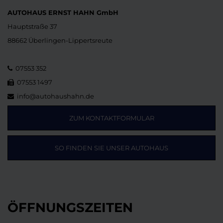
AUTOHAUS ERNST HAHN GmbH
Hauptstraße 37
88662 Überlingen-Lippertsreute
07553 352
07553 1497
info@autohaushahn.de
ZUM KONTAKTFORMULAR
SO FINDEN SIE UNSER AUTOHAUS
ÖFFNUNGSZEITEN