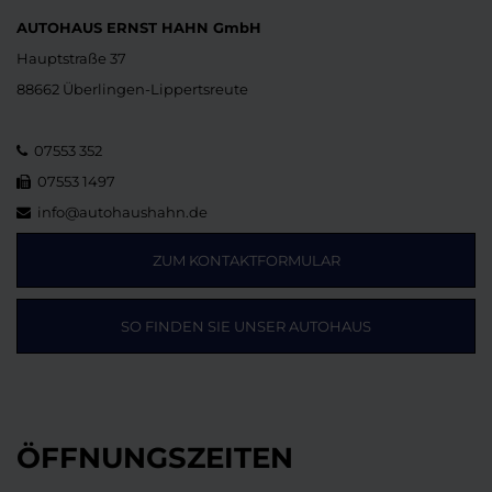
AUTOHAUS ERNST HAHN GmbH
Hauptstraße 37
88662 Überlingen-Lippertsreute
07553 352
07553 1497
info@autohaushahn.de
ZUM KONTAKTFORMULAR
SO FINDEN SIE UNSER AUTOHAUS
ÖFFNUNGSZEITEN