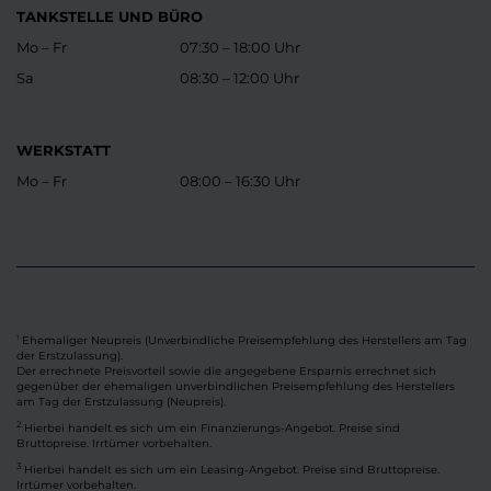
TANKSTELLE UND BÜRO
Mo – Fr
07:30 – 18:00 Uhr
Sa
08:30 – 12:00 Uhr
WERKSTATT
Mo – Fr
08:00 – 16:30 Uhr
Ehemaliger Neupreis (Unverbindliche Preisempfehlung des Herstellers am Tag
1
der Erstzulassung).
Der errechnete Preisvorteil sowie die angegebene Ersparnis errechnet sich
gegenüber der ehemaligen unverbindlichen Preisempfehlung des Herstellers
am Tag der Erstzulassung (Neupreis).
2
Hierbei handelt es sich um ein Finanzierungs-Angebot. Preise sind
Bruttopreise. Irrtümer vorbehalten.
3
Hierbei handelt es sich um ein Leasing-Angebot. Preise sind Bruttopreise.
Irrtümer vorbehalten.