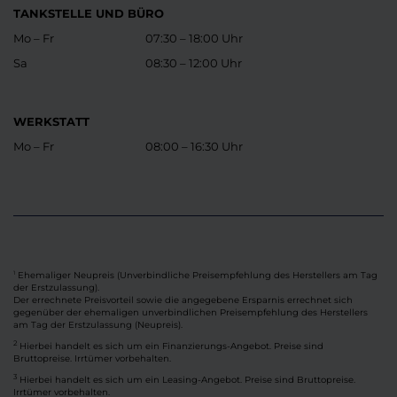
TANKSTELLE UND BÜRO
Mo – Fr
07:30 – 18:00 Uhr
Sa
08:30 – 12:00 Uhr
WERKSTATT
Mo – Fr
08:00 – 16:30 Uhr
Ehemaliger Neupreis (Unverbindliche Preisempfehlung des Herstellers am Tag
1
der Erstzulassung).
Der errechnete Preisvorteil sowie die angegebene Ersparnis errechnet sich
gegenüber der ehemaligen unverbindlichen Preisempfehlung des Herstellers
am Tag der Erstzulassung (Neupreis).
2
Hierbei handelt es sich um ein Finanzierungs-Angebot. Preise sind
Bruttopreise. Irrtümer vorbehalten.
3
Hierbei handelt es sich um ein Leasing-Angebot. Preise sind Bruttopreise.
Irrtümer vorbehalten.