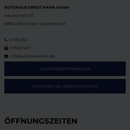
AUTOHAUS ERNST HAHN GmbH
Hauptstraße 37
88662 Überlingen-Lippertsreute
07553 352
07553 1497
info@autohaushahn.de
ZUM KONTAKTFORMULAR
SO FINDEN SIE UNSER AUTOHAUS
ÖFFNUNGSZEITEN