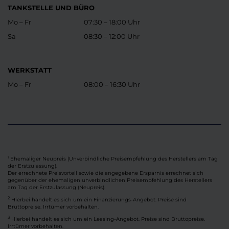
TANKSTELLE UND BÜRO
Mo – Fr
07:30 – 18:00 Uhr
Sa
08:30 – 12:00 Uhr
WERKSTATT
Mo – Fr
08:00 – 16:30 Uhr
Ehemaliger Neupreis (Unverbindliche Preisempfehlung des Herstellers am Tag
1
der Erstzulassung).
Der errechnete Preisvorteil sowie die angegebene Ersparnis errechnet sich
gegenüber der ehemaligen unverbindlichen Preisempfehlung des Herstellers
am Tag der Erstzulassung (Neupreis).
2
Hierbei handelt es sich um ein Finanzierungs-Angebot. Preise sind
Bruttopreise. Irrtümer vorbehalten.
3
Hierbei handelt es sich um ein Leasing-Angebot. Preise sind Bruttopreise.
Irrtümer vorbehalten.