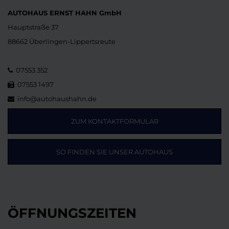
AUTOHAUS ERNST HAHN GmbH
Hauptstraße 37
88662 Überlingen-Lippertsreute
07553 352
07553 1497
info@autohaushahn.de
ZUM KONTAKTFORMULAR
SO FINDEN SIE UNSER AUTOHAUS
ÖFFNUNGSZEITEN