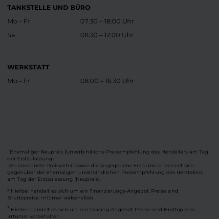
TANKSTELLE UND BÜRO
Mo – Fr
07:30 – 18:00 Uhr
Sa
08:30 – 12:00 Uhr
WERKSTATT
Mo – Fr
08:00 – 16:30 Uhr
Ehemaliger Neupreis (Unverbindliche Preisempfehlung des Herstellers am Tag
1
der Erstzulassung).
Der errechnete Preisvorteil sowie die angegebene Ersparnis errechnet sich
gegenüber der ehemaligen unverbindlichen Preisempfehlung des Herstellers
am Tag der Erstzulassung (Neupreis).
2
Hierbei handelt es sich um ein Finanzierungs-Angebot. Preise sind
Bruttopreise. Irrtümer vorbehalten.
3
Hierbei handelt es sich um ein Leasing-Angebot. Preise sind Bruttopreise.
Irrtümer vorbehalten.