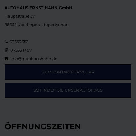
AUTOHAUS ERNST HAHN GmbH
Hauptstraße 37
88662 Überlingen-Lippertsreute
07553 352
07553 1497
info@autohaushahn.de
ZUM KONTAKTFORMULAR
SO FINDEN SIE UNSER AUTOHAUS
ÖFFNUNGSZEITEN