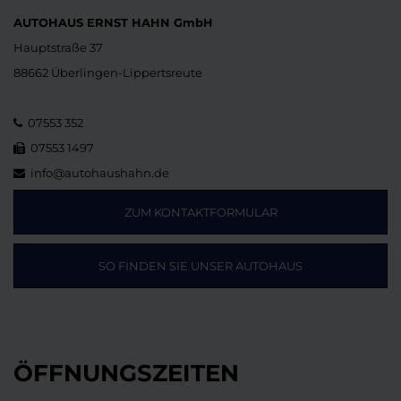
AUTOHAUS ERNST HAHN GmbH
Hauptstraße 37
88662 Überlingen-Lippertsreute
07553 352
07553 1497
info@autohaushahn.de
ZUM KONTAKTFORMULAR
SO FINDEN SIE UNSER AUTOHAUS
ÖFFNUNGSZEITEN