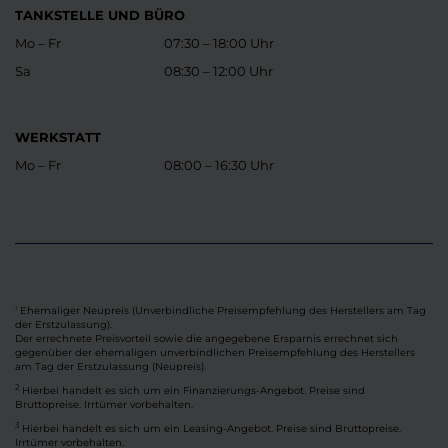
TANKSTELLE UND BÜRO
Mo – Fr
07:30 – 18:00 Uhr
Sa
08:30 – 12:00 Uhr
WERKSTATT
Mo – Fr
08:00 – 16:30 Uhr
Ehemaliger Neupreis (Unverbindliche Preisempfehlung des Herstellers am Tag
1
der Erstzulassung).
Der errechnete Preisvorteil sowie die angegebene Ersparnis errechnet sich
gegenüber der ehemaligen unverbindlichen Preisempfehlung des Herstellers
am Tag der Erstzulassung (Neupreis).
2
Hierbei handelt es sich um ein Finanzierungs-Angebot. Preise sind
Bruttopreise. Irrtümer vorbehalten.
3
Hierbei handelt es sich um ein Leasing-Angebot. Preise sind Bruttopreise.
Irrtümer vorbehalten.