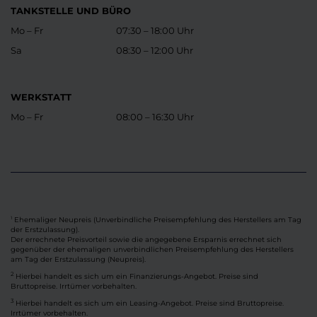
TANKSTELLE UND BÜRO
Mo – Fr
07:30 – 18:00 Uhr
Sa
08:30 – 12:00 Uhr
WERKSTATT
Mo – Fr
08:00 – 16:30 Uhr
Ehemaliger Neupreis (Unverbindliche Preisempfehlung des Herstellers am Tag
1
der Erstzulassung).
Der errechnete Preisvorteil sowie die angegebene Ersparnis errechnet sich
gegenüber der ehemaligen unverbindlichen Preisempfehlung des Herstellers
am Tag der Erstzulassung (Neupreis).
2
Hierbei handelt es sich um ein Finanzierungs-Angebot. Preise sind
Bruttopreise. Irrtümer vorbehalten.
3
Hierbei handelt es sich um ein Leasing-Angebot. Preise sind Bruttopreise.
Irrtümer vorbehalten.