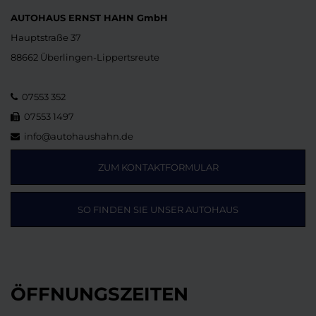
AUTOHAUS ERNST HAHN GmbH
Hauptstraße 37
88662 Überlingen-Lippertsreute
07553 352
07553 1497
info@autohaushahn.de
ZUM KONTAKTFORMULAR
SO FINDEN SIE UNSER AUTOHAUS
ÖFFNUNGSZEITEN