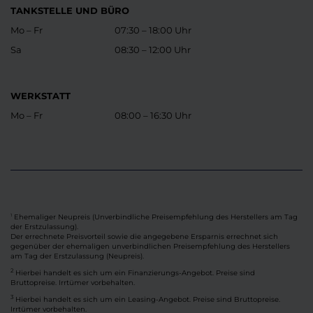
TANKSTELLE UND BÜRO
Mo – Fr
07:30 – 18:00 Uhr
Sa
08:30 – 12:00 Uhr
WERKSTATT
Mo – Fr
08:00 – 16:30 Uhr
Ehemaliger Neupreis (Unverbindliche Preisempfehlung des Herstellers am Tag
1
der Erstzulassung).
Der errechnete Preisvorteil sowie die angegebene Ersparnis errechnet sich
gegenüber der ehemaligen unverbindlichen Preisempfehlung des Herstellers
am Tag der Erstzulassung (Neupreis).
2
Hierbei handelt es sich um ein Finanzierungs-Angebot. Preise sind
Bruttopreise. Irrtümer vorbehalten.
3
Hierbei handelt es sich um ein Leasing-Angebot. Preise sind Bruttopreise.
Irrtümer vorbehalten.