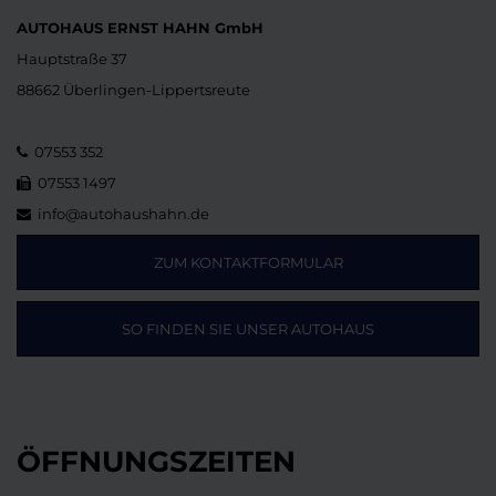
AUTOHAUS ERNST HAHN GmbH
Hauptstraße 37
88662 Überlingen-Lippertsreute
07553 352
07553 1497
info@autohaushahn.de
ZUM KONTAKTFORMULAR
SO FINDEN SIE UNSER AUTOHAUS
ÖFFNUNGSZEITEN