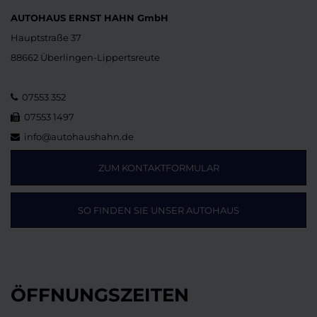
AUTOHAUS ERNST HAHN GmbH
Hauptstraße 37
88662 Überlingen-Lippertsreute
07553 352
07553 1497
info@autohaushahn.de
ZUM KONTAKTFORMULAR
SO FINDEN SIE UNSER AUTOHAUS
ÖFFNUNGSZEITEN