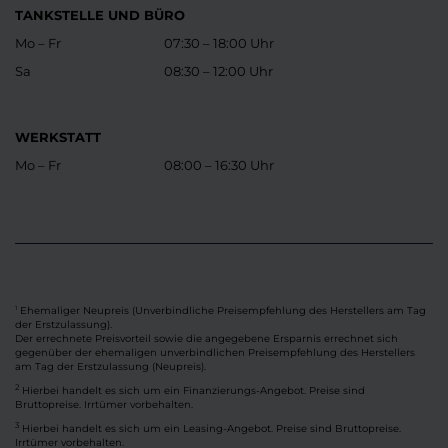
TANKSTELLE UND BÜRO
Mo – Fr
07:30 – 18:00 Uhr
Sa
08:30 – 12:00 Uhr
WERKSTATT
Mo – Fr
08:00 – 16:30 Uhr
Ehemaliger Neupreis (Unverbindliche Preisempfehlung des Herstellers am Tag
1
der Erstzulassung).
Der errechnete Preisvorteil sowie die angegebene Ersparnis errechnet sich
gegenüber der ehemaligen unverbindlichen Preisempfehlung des Herstellers
am Tag der Erstzulassung (Neupreis).
2
Hierbei handelt es sich um ein Finanzierungs-Angebot. Preise sind
Bruttopreise. Irrtümer vorbehalten.
3
Hierbei handelt es sich um ein Leasing-Angebot. Preise sind Bruttopreise.
Irrtümer vorbehalten.