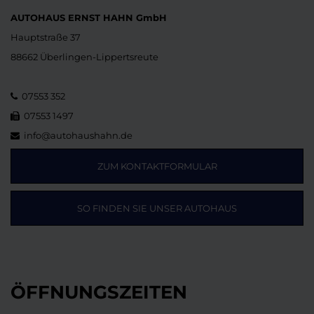
AUTOHAUS ERNST HAHN GmbH
Hauptstraße 37
88662 Überlingen-Lippertsreute
07553 352
07553 1497
info@autohaushahn.de
ZUM KONTAKTFORMULAR
SO FINDEN SIE UNSER AUTOHAUS
ÖFFNUNGSZEITEN