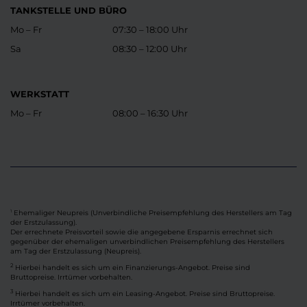
TANKSTELLE UND BÜRO
Mo – Fr
07:30 – 18:00 Uhr
Sa
08:30 – 12:00 Uhr
WERKSTATT
Mo – Fr
08:00 – 16:30 Uhr
Ehemaliger Neupreis (Unverbindliche Preisempfehlung des Herstellers am Tag
1
der Erstzulassung).
Der errechnete Preisvorteil sowie die angegebene Ersparnis errechnet sich
gegenüber der ehemaligen unverbindlichen Preisempfehlung des Herstellers
am Tag der Erstzulassung (Neupreis).
2
Hierbei handelt es sich um ein Finanzierungs-Angebot. Preise sind
Bruttopreise. Irrtümer vorbehalten.
3
Hierbei handelt es sich um ein Leasing-Angebot. Preise sind Bruttopreise.
Irrtümer vorbehalten.