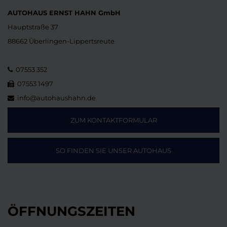
AUTOHAUS ERNST HAHN GmbH
Hauptstraße 37
88662 Überlingen-Lippertsreute
07553 352
07553 1497
info@autohaushahn.de
ZUM KONTAKTFORMULAR
SO FINDEN SIE UNSER AUTOHAUS
ÖFFNUNGSZEITEN