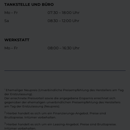
TANKSTELLE UND BÜRO
Mo – Fr
07:30 – 18:00 Uhr
Sa
08:30 – 12:00 Uhr
WERKSTATT
Mo – Fr
08:00 – 16:30 Uhr
Ehemaliger Neupreis (Unverbindliche Preisempfehlung des Herstellers am Tag
1
der Erstzulassung).
Der errechnete Preisvorteil sowie die angegebene Ersparnis errechnet sich
gegenüber der ehemaligen unverbindlichen Preisempfehlung des Herstellers
am Tag der Erstzulassung (Neupreis).
2
Hierbei handelt es sich um ein Finanzierungs-Angebot. Preise sind
Bruttopreise. Irrtümer vorbehalten.
3
Hierbei handelt es sich um ein Leasing-Angebot. Preise sind Bruttopreise.
Irrtümer vorbehalten.