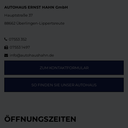
AUTOHAUS ERNST HAHN GmbH
Hauptstraße 37
88662 Überlingen-Lippertsreute
07553 352
07553 1497
info@autohaushahn.de
ZUM KONTAKTFORMULAR
SO FINDEN SIE UNSER AUTOHAUS
ÖFFNUNGSZEITEN