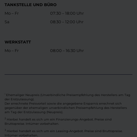
TANKSTELLE UND BÜRO
Mo – Fr
07:30 – 18:00 Uhr
Sa
08:30 – 12:00 Uhr
WERKSTATT
Mo – Fr
08:00 – 16:30 Uhr
Ehemaliger Neupreis (Unverbindliche Preisempfehlung des Herstellers am Tag
1
der Erstzulassung).
Der errechnete Preisvorteil sowie die angegebene Ersparnis errechnet sich
gegenüber der ehemaligen unverbindlichen Preisempfehlung des Herstellers
am Tag der Erstzulassung (Neupreis).
2
Hierbei handelt es sich um ein Finanzierungs-Angebot. Preise sind
Bruttopreise. Irrtümer vorbehalten.
3
Hierbei handelt es sich um ein Leasing-Angebot. Preise sind Bruttopreise.
Irrtümer vorbehalten.