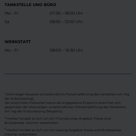
TANKSTELLE UND BÜRO
Mo – Fr
07:30 – 18:00 Uhr
Sa
08:30 – 12:00 Uhr
WERKSTATT
Mo – Fr
08:00 – 16:30 Uhr
Ehemaliger Neupreis (Unverbindliche Preisempfehlung des Herstellers am Tag
1
der Erstzulassung).
Der errechnete Preisvorteil sowie die angegebene Ersparnis errechnet sich
gegenüber der ehemaligen unverbindlichen Preisempfehlung des Herstellers
am Tag der Erstzulassung (Neupreis).
2
Hierbei handelt es sich um ein Finanzierungs-Angebot. Preise sind
Bruttopreise. Irrtümer vorbehalten.
3
Hierbei handelt es sich um ein Leasing-Angebot. Preise sind Bruttopreise.
Irrtümer vorbehalten.