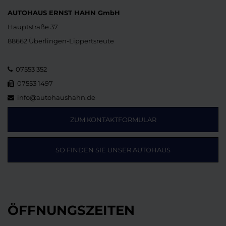
AUTOHAUS ERNST HAHN GmbH
Hauptstraße 37
88662 Überlingen-Lippertsreute
07553 352
07553 1497
info@autohaushahn.de
ZUM KONTAKTFORMULAR
SO FINDEN SIE UNSER AUTOHAUS
ÖFFNUNGSZEITEN