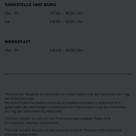
TANKSTELLE UND BÜRO
Mo – Fr
07:30 – 18:00 Uhr
Sa
08:30 – 12:00 Uhr
WERKSTATT
Mo – Fr
08:00 – 16:30 Uhr
Ehemaliger Neupreis (Unverbindliche Preisempfehlung des Herstellers am Tag
1
der Erstzulassung).
Der errechnete Preisvorteil sowie die angegebene Ersparnis errechnet sich
gegenüber der ehemaligen unverbindlichen Preisempfehlung des Herstellers
am Tag der Erstzulassung (Neupreis).
2
Hierbei handelt es sich um ein Finanzierungs-Angebot. Preise sind
Bruttopreise. Irrtümer vorbehalten.
3
Hierbei handelt es sich um ein Leasing-Angebot. Preise sind Bruttopreise.
Irrtümer vorbehalten.