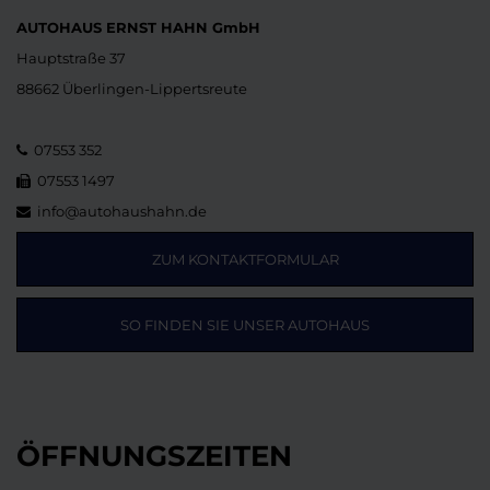
AUTOHAUS ERNST HAHN GmbH
Hauptstraße 37
88662 Überlingen-Lippertsreute
07553 352
07553 1497
info@autohaushahn.de
ZUM KONTAKTFORMULAR
SO FINDEN SIE UNSER AUTOHAUS
ÖFFNUNGSZEITEN