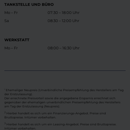
TANKSTELLE UND BÜRO
Mo – Fr
07:30 – 18:00 Uhr
Sa
08:30 – 12:00 Uhr
WERKSTATT
Mo – Fr
08:00 – 16:30 Uhr
Ehemaliger Neupreis (Unverbindliche Preisempfehlung des Herstellers am Tag
1
der Erstzulassung).
Der errechnete Preisvorteil sowie die angegebene Ersparnis errechnet sich
gegenüber der ehemaligen unverbindlichen Preisempfehlung des Herstellers
am Tag der Erstzulassung (Neupreis).
2
Hierbei handelt es sich um ein Finanzierungs-Angebot. Preise sind
Bruttopreise. Irrtümer vorbehalten.
3
Hierbei handelt es sich um ein Leasing-Angebot. Preise sind Bruttopreise.
Irrtümer vorbehalten.