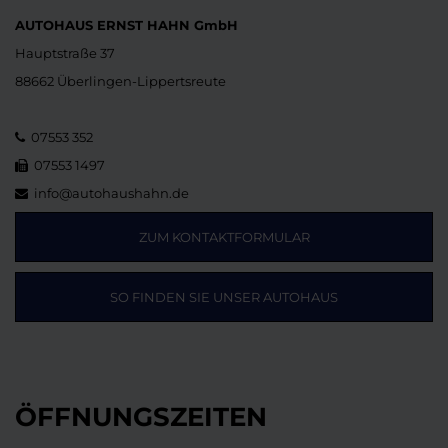
AUTOHAUS ERNST HAHN GmbH
Hauptstraße 37
88662 Überlingen-Lippertsreute
07553 352
07553 1497
info@autohaushahn.de
ZUM KONTAKTFORMULAR
SO FINDEN SIE UNSER AUTOHAUS
ÖFFNUNGSZEITEN