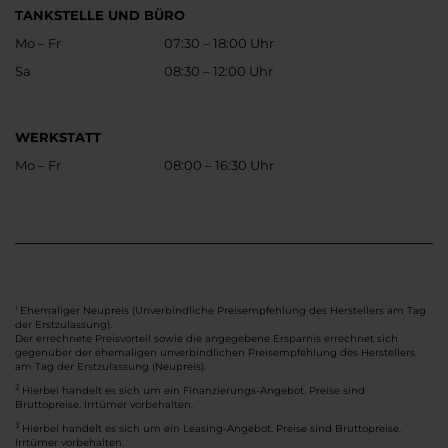
TANKSTELLE UND BÜRO
Mo – Fr
07:30 – 18:00 Uhr
Sa
08:30 – 12:00 Uhr
WERKSTATT
Mo – Fr
08:00 – 16:30 Uhr
Ehemaliger Neupreis (Unverbindliche Preisempfehlung des Herstellers am Tag
1
der Erstzulassung).
Der errechnete Preisvorteil sowie die angegebene Ersparnis errechnet sich
gegenüber der ehemaligen unverbindlichen Preisempfehlung des Herstellers
am Tag der Erstzulassung (Neupreis).
2
Hierbei handelt es sich um ein Finanzierungs-Angebot. Preise sind
Bruttopreise. Irrtümer vorbehalten.
3
Hierbei handelt es sich um ein Leasing-Angebot. Preise sind Bruttopreise.
Irrtümer vorbehalten.