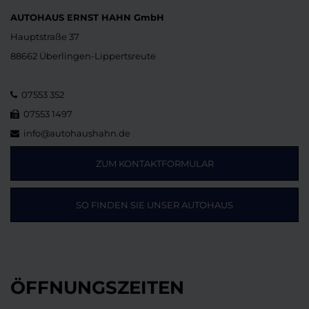
AUTOHAUS ERNST HAHN GmbH
Hauptstraße 37
88662 Überlingen-Lippertsreute
07553 352
07553 1497
info@autohaushahn.de
ZUM KONTAKTFORMULAR
SO FINDEN SIE UNSER AUTOHAUS
ÖFFNUNGSZEITEN