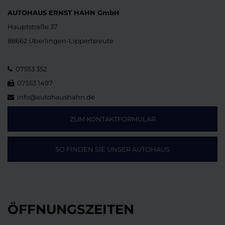
AUTOHAUS ERNST HAHN GmbH
Hauptstraße 37
88662 Überlingen-Lippertsreute
07553 352
07553 1497
info@autohaushahn.de
ZUM KONTAKTFORMULAR
SO FINDEN SIE UNSER AUTOHAUS
ÖFFNUNGSZEITEN