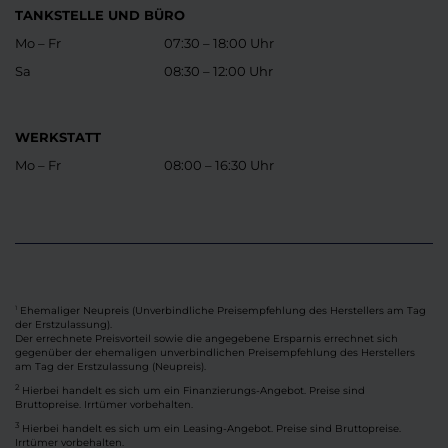
TANKSTELLE UND BÜRO
Mo – Fr
07:30 – 18:00 Uhr
Sa
08:30 – 12:00 Uhr
WERKSTATT
Mo – Fr
08:00 – 16:30 Uhr
Ehemaliger Neupreis (Unverbindliche Preisempfehlung des Herstellers am Tag
1
der Erstzulassung).
Der errechnete Preisvorteil sowie die angegebene Ersparnis errechnet sich
gegenüber der ehemaligen unverbindlichen Preisempfehlung des Herstellers
am Tag der Erstzulassung (Neupreis).
2
Hierbei handelt es sich um ein Finanzierungs-Angebot. Preise sind
Bruttopreise. Irrtümer vorbehalten.
3
Hierbei handelt es sich um ein Leasing-Angebot. Preise sind Bruttopreise.
Irrtümer vorbehalten.