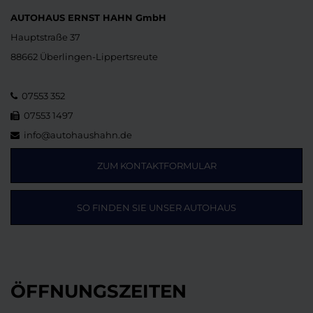
AUTOHAUS ERNST HAHN GmbH
Hauptstraße 37
88662 Überlingen-Lippertsreute
07553 352
07553 1497
info@autohaushahn.de
ZUM KONTAKTFORMULAR
SO FINDEN SIE UNSER AUTOHAUS
ÖFFNUNGSZEITEN