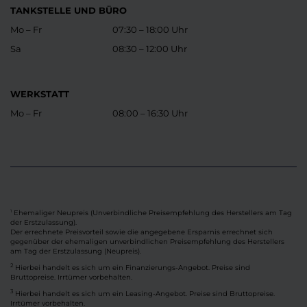
TANKSTELLE UND BÜRO
Mo – Fr
07:30 – 18:00 Uhr
Sa
08:30 – 12:00 Uhr
WERKSTATT
Mo – Fr
08:00 – 16:30 Uhr
Ehemaliger Neupreis (Unverbindliche Preisempfehlung des Herstellers am Tag
1
der Erstzulassung).
Der errechnete Preisvorteil sowie die angegebene Ersparnis errechnet sich
gegenüber der ehemaligen unverbindlichen Preisempfehlung des Herstellers
am Tag der Erstzulassung (Neupreis).
2
Hierbei handelt es sich um ein Finanzierungs-Angebot. Preise sind
Bruttopreise. Irrtümer vorbehalten.
3
Hierbei handelt es sich um ein Leasing-Angebot. Preise sind Bruttopreise.
Irrtümer vorbehalten.